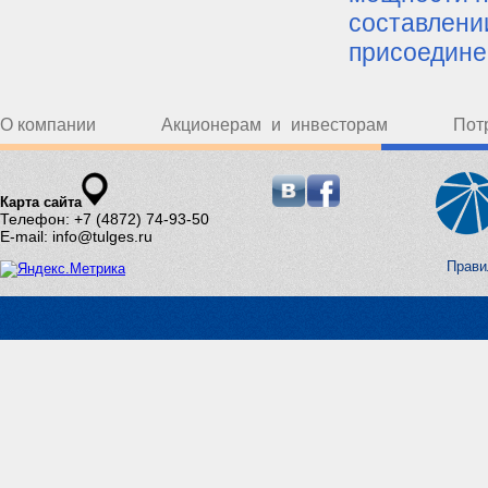
составлени
присоедине
О компании
Акционерам и инвесторам
Пот
Карта сайта
Телефон: +7 (4872) 74-93-50
E-mail: info@tulges.ru
Прави