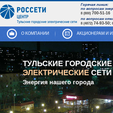
Горячая линия:
по вопросам эне
700-51-16
8 (800)
по вопросам отк
74-93-50;
8 (4872)
О КОМПАНИИ
АКЦИОНЕРАМ И 
ТУЛЬСКИЕ ГОРОДСКИЕ
ЭЛЕКТРИЧЕСКИЕ
СЕТИ
Энергия нашего города