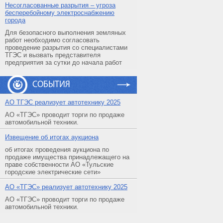
Несогласованные разрытия – угроза
бесперебойному электроснабжению
города
Для безопасного выполнения земляных
работ необходимо согласовать
проведение разрытия со специалистами
ТГЭС и вызвать представителя
предприятия за сутки до начала работ
СОБЫТИЯ
АO ТГЭС реализует автотехнику 2025
АО «ТГЭС» проводит торги по продаже
автомобильной техники.
Извещение об итогах аукциона
об итогах проведения аукциона по
продаже имущества принадлежащего на
праве собственности АО «Тульские
городские электрические сети»
АO «ТГЭС» реализует автотехнику 2025
АО «ТГЭС» проводит торги по продаже
автомобильной техники.