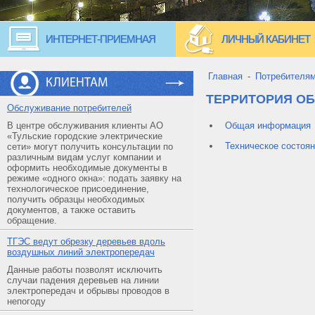
ИНТЕРНЕТ-ПРИЕМНАЯ
ЛИЧНЫЙ КАБИНЕТ
Главная
-
Потребителя
КЛИЕНТАМ
ТЕРРИТОРИЯ О
Обслуживание потребителей
В центре обслуживания клиенты АО
Общая информация
«Тульские городские электрические
Техническое состоян
сети» могут получить консультации по
различным видам услуг компании и
оформить необходимые документы в
режиме «одного окна»: подать заявку на
технологическое присоединение,
получить образцы необходимых
документов, а также оставить
обращение.
ТГЭС ведут обрезку деревьев вдоль
воздушных линий электропередач
Данные работы позволят исключить
случаи падения деревьев на линии
электропередач и обрывы проводов в
непогоду