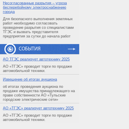
Несогласованные разрытия – угроза
бесперебойному электроснабжению
города
Для безопасного выполнения земляных
работ необходимо согласовать
проведение разрытия со специалистами
ТГЭС и вызвать представителя
предприятия за сутки до начала работ
СОБЫТИЯ
АO ТГЭС реализует автотехнику 2025
АО «ТГЭС» проводит торги по продаже
автомобильной техники.
Извещение об итогах аукциона
об итогах проведения аукциона по
продаже имущества принадлежащего на
праве собственности АО «Тульские
городские электрические сети»
АO «ТГЭС» реализует автотехнику 2025
АО «ТГЭС» проводит торги по продаже
автомобильной техники.