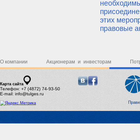
необходимы
присоедине
этих мероп
правовые а
О компании
Акционерам и инвесторам
Пот
Карта сайта
Телефон: +7 (4872) 74-93-50
E-mail: info@tulges.ru
Прави