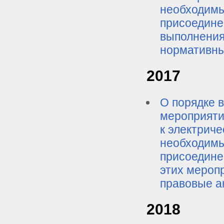
необходимы
присоедине
выполнения
нормативны
2017
О порядке в
мероприяти
к электриче
необходимы
присоедине
этих мероп
правовые а
2018