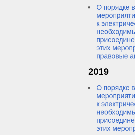
О порядке в
мероприяти
к электриче
необходимы
присоедине
этих мероп
правовые а
2019
О порядке в
мероприяти
к электриче
необходимы
присоедине
этих мероп