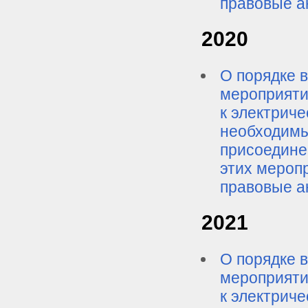
правовые а
2020
О порядке в
мероприяти
к электриче
необходимы
присоедине
этих мероп
правовые а
2021
О порядке в
мероприяти
к электриче