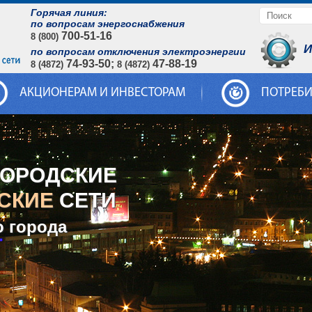
Горячая линия:
по вопросам энергоснабжения
700-51-16
8 (800)
И
по вопросам отключения электроэнергии
74-93-50;
47-88-19
8 (4872)
8 (4872)
АКЦИОНЕРАМ И ИНВЕСТОРАМ
ПОТРЕБ
ГОРОДСКИЕ
СКИЕ
СЕТИ
о города