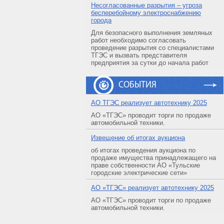
Несогласованные разрытия – угроза
бесперебойному электроснабжению
города
Для безопасного выполнения земляных
работ необходимо согласовать
проведение разрытия со специалистами
ТГЭС и вызвать представителя
предприятия за сутки до начала работ
СОБЫТИЯ
АO ТГЭС реализует автотехнику 2025
АО «ТГЭС» проводит торги по продаже
автомобильной техники.
Извещение об итогах аукциона
об итогах проведения аукциона по
продаже имущества принадлежащего на
праве собственности АО «Тульские
городские электрические сети»
АO «ТГЭС» реализует автотехнику 2025
АО «ТГЭС» проводит торги по продаже
автомобильной техники.