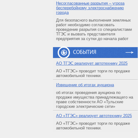
Несогласованные разрытия – угроза
бесперебойному электроснабжению
города
Для безопасного выполнения земляных
работ необходимо согласовать
проведение разрытия со специалистами
ТГЭС и вызвать представителя
предприятия за сутки до начала работ
СОБЫТИЯ
АO ТГЭС реализует автотехнику 2025
АО «ТГЭС» проводит торги по продаже
автомобильной техники.
Извещение об итогах аукциона
об итогах проведения аукциона по
продаже имущества принадлежащего на
праве собственности АО «Тульские
городские электрические сети»
АO «ТГЭС» реализует автотехнику 2025
АО «ТГЭС» проводит торги по продаже
автомобильной техники.