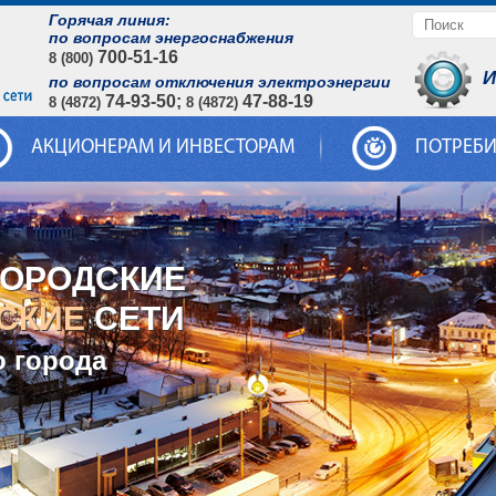
Горячая линия:
по вопросам энергоснабжения
700-51-16
8 (800)
И
по вопросам отключения электроэнергии
74-93-50;
47-88-19
8 (4872)
8 (4872)
АКЦИОНЕРАМ И ИНВЕСТОРАМ
ПОТРЕБ
ГОРОДСКИЕ
СКИЕ
СЕТИ
о города