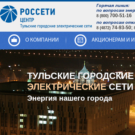
Горячая линия:
по вопросам эне
700-51-16
8 (800)
по вопросам отк
74-93-50;
8 (4872)
О КОМПАНИИ
АКЦИОНЕРАМ И 
ТУЛЬСКИЕ ГОРОДСКИЕ
ЭЛЕКТРИЧЕСКИЕ
СЕТИ
Энергия нашего города