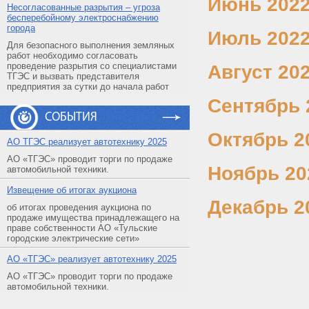
Июнь 2022 
Несогласованные разрытия – угроза
бесперебойному электроснабжению
города
Июль 2022 
Для безопасного выполнения земляных
работ необходимо согласовать
проведение разрытия со специалистами
Август 202
ТГЭС и вызвать представителя
предприятия за сутки до начала работ
Сентябрь 2
СОБЫТИЯ
Октябрь 20
АO ТГЭС реализует автотехнику 2025
АО «ТГЭС» проводит торги по продаже
Ноябрь 202
автомобильной техники.
Извещение об итогах аукциона
Декабрь 20
об итогах проведения аукциона по
продаже имущества принадлежащего на
праве собственности АО «Тульские
городские электрические сети»
АO «ТГЭС» реализует автотехнику 2025
АО «ТГЭС» проводит торги по продаже
автомобильной техники.