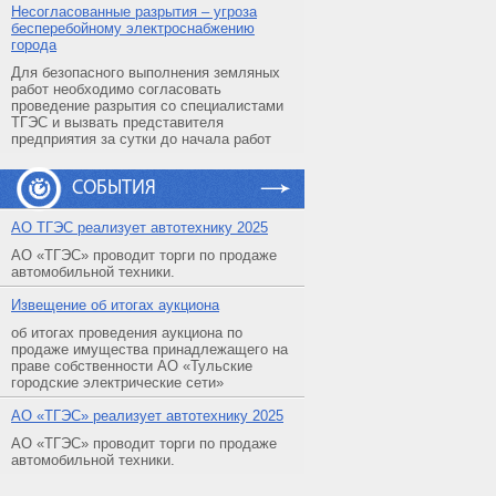
Несогласованные разрытия – угроза
бесперебойному электроснабжению
города
Для безопасного выполнения земляных
работ необходимо согласовать
проведение разрытия со специалистами
ТГЭС и вызвать представителя
предприятия за сутки до начала работ
СОБЫТИЯ
АO ТГЭС реализует автотехнику 2025
АО «ТГЭС» проводит торги по продаже
автомобильной техники.
Извещение об итогах аукциона
об итогах проведения аукциона по
продаже имущества принадлежащего на
праве собственности АО «Тульские
городские электрические сети»
АO «ТГЭС» реализует автотехнику 2025
АО «ТГЭС» проводит торги по продаже
автомобильной техники.