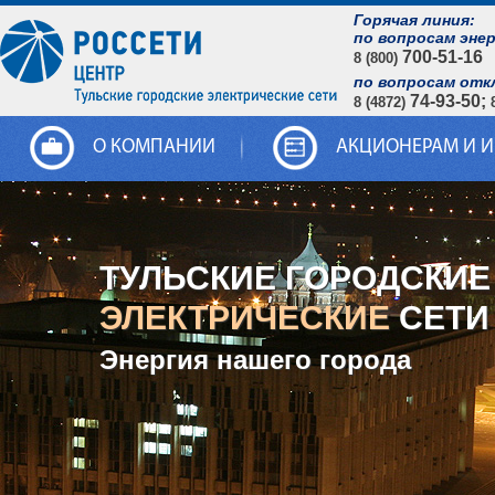
Горячая линия:
по вопросам эне
700-51-16
8 (800)
по вопросам отк
74-93-50;
8 (4872)
О КОМПАНИИ
АКЦИОНЕРАМ И 
ТУЛЬСКИЕ ГОРОДСКИЕ
ЭЛЕКТРИЧЕСКИЕ
СЕТИ
Энергия нашего города