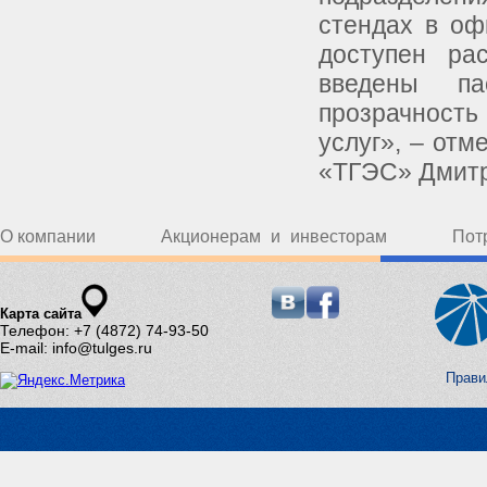
стендах в оф
доступен ра
введены па
прозрачност
услуг», – отм
«ТГЭС» Дмитр
О компании
Акционерам и инвесторам
Пот
Карта сайта
Телефон: +7 (4872) 74-93-50
E-mail: info@tulges.ru
Прави