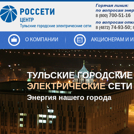
Горячая линия:
по вопросам эне
700-51-16
8 (800)
по вопросам отк
74-93-50;
8 (4872)
О КОМПАНИИ
АКЦИОНЕРАМ И 
ТУЛЬСКИЕ ГОРОДСКИЕ
ЭЛЕКТРИЧЕСКИЕ
СЕТИ
Энергия нашего города