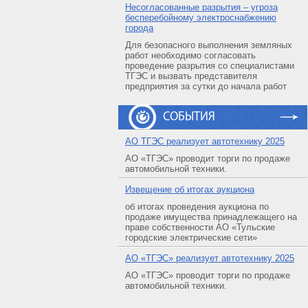
Несогласованные разрытия – угроза
бесперебойному электроснабжению
города
Для безопасного выполнения земляных
работ необходимо согласовать
проведение разрытия со специалистами
ТГЭС и вызвать представителя
предприятия за сутки до начала работ
СОБЫТИЯ
АO ТГЭС реализует автотехнику 2025
АО «ТГЭС» проводит торги по продаже
автомобильной техники.
Извещение об итогах аукциона
об итогах проведения аукциона по
продаже имущества принадлежащего на
праве собственности АО «Тульские
городские электрические сети»
АO «ТГЭС» реализует автотехнику 2025
АО «ТГЭС» проводит торги по продаже
автомобильной техники.