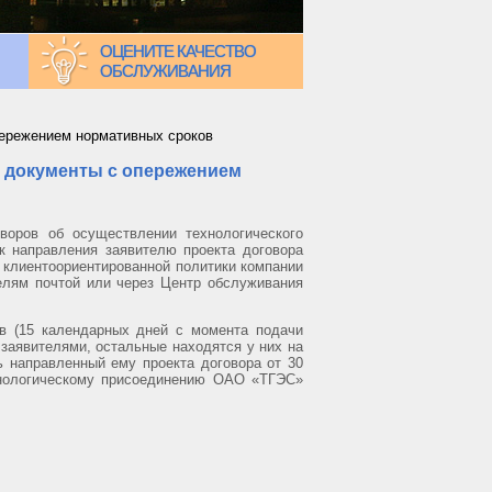
ОЦЕНИТЕ КАЧЕСТВО
ОБСЛУЖИВАНИЯ
пережением нормативных сроков
и документы с опережением
оров об осуществлении технологического
к направления заявителю проекта договора
й клиентоориентированной политики компании
елям почтой или через Центр обслуживания
в (15 календарных дней с момента подачи
заявителями, остальные находятся у них на
ь направленный ему проекта договора от 30
ехнологическому присоединению ОАО «ТГЭС»