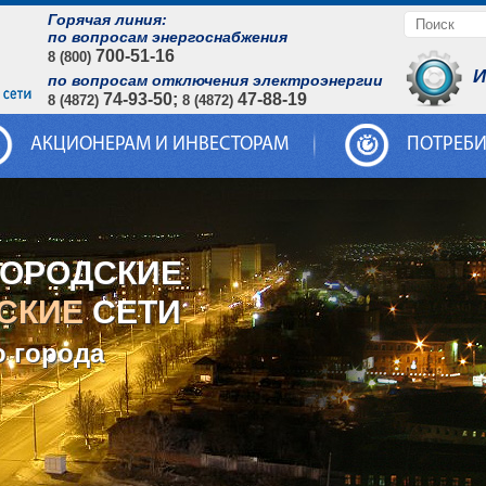
Горячая линия:
по вопросам энергоснабжения
700-51-16
8 (800)
И
по вопросам отключения электроэнергии
74-93-50;
47-88-19
8 (4872)
8 (4872)
АКЦИОНЕРАМ И ИНВЕСТОРАМ
ПОТРЕБ
ГОРОДСКИЕ
СКИЕ
СЕТИ
о города