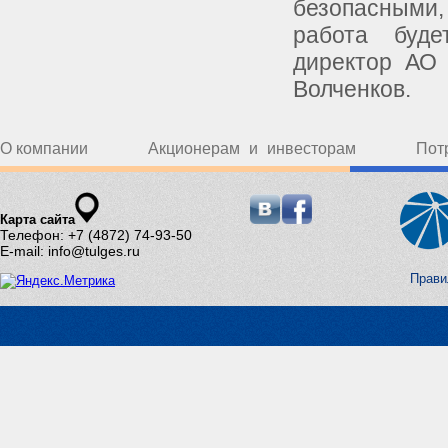
безопасными,
работа буде
директор АО 
Волченков.
О компании
Акционерам и инвесторам
Пот
Карта сайта
Телефон: +7 (4872) 74-93-50
E-mail: info@tulges.ru
Прави