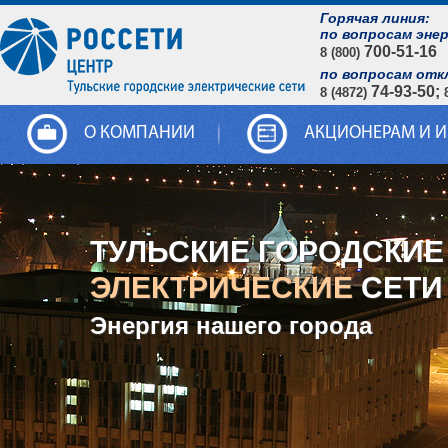
Горячая линия:
по вопросам эне
700-51-16
8 (800)
по вопросам отк
74-93-50;
8 (4872)
О КОМПАНИИ
АКЦИОНЕРАМ И 
ТУЛЬСКИЕ ГОРОДСКИЕ
ЭЛЕКТРИЧЕСКИЕ
СЕТИ
Энергия нашего города