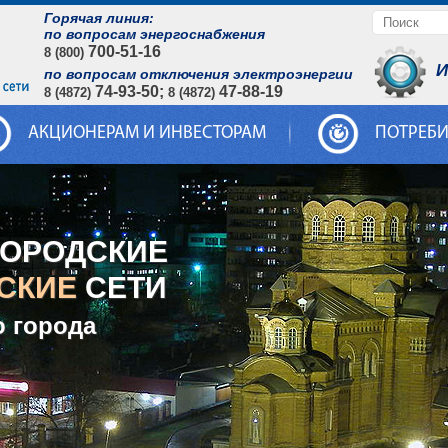
Горячая линия:
по вопросам энергоснабжения
700-51-16
8 (800)
И
по вопросам отключения электроэнергии
74-93-50;
47-88-19
8 (4872)
8 (4872)
АКЦИОНЕРАМ И ИНВЕСТОРАМ
ПОТРЕБ
ГОРОДСКИЕ
СКИЕ
СЕТИ
о города