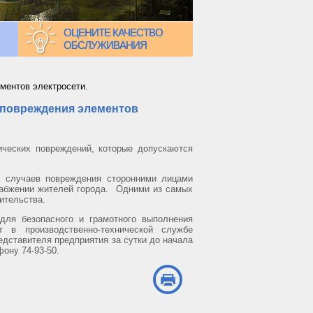
ОЦЕНИТЕ КАЧЕСТВО
ОБСЛУЖИВАНИЯ
ментов электросети.
 повреждения элементов
ических повреждений, которые допускаются
0 случаев повреждения сторонними лицами
набжении жителей города. Одними из самых
оительства.
ля безопасного и грамотного выполнения
 в производственно-технической службе
редставителя предприятия за сутки до начала
ону 74-93-50.