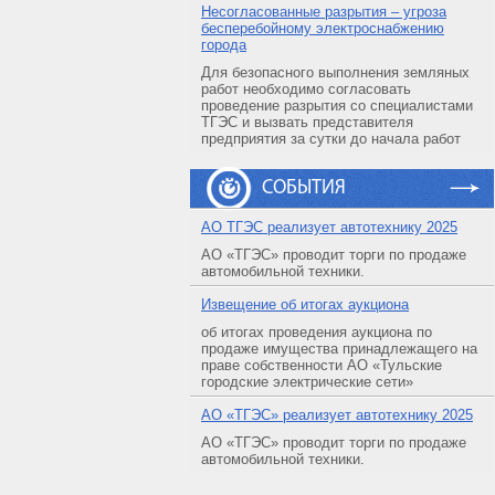
Несогласованные разрытия – угроза
бесперебойному электроснабжению
города
Для безопасного выполнения земляных
работ необходимо согласовать
проведение разрытия со специалистами
ТГЭС и вызвать представителя
предприятия за сутки до начала работ
СОБЫТИЯ
АO ТГЭС реализует автотехнику 2025
АО «ТГЭС» проводит торги по продаже
автомобильной техники.
Извещение об итогах аукциона
об итогах проведения аукциона по
продаже имущества принадлежащего на
праве собственности АО «Тульские
городские электрические сети»
АO «ТГЭС» реализует автотехнику 2025
АО «ТГЭС» проводит торги по продаже
автомобильной техники.