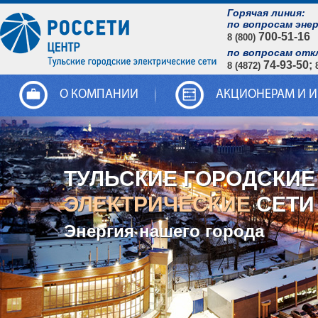
Горячая линия:
по вопросам эне
700-51-16
8 (800)
по вопросам отк
74-93-50;
8 (4872)
О КОМПАНИИ
АКЦИОНЕРАМ И 
ТУЛЬСКИЕ ГОРОДСКИЕ
ЭЛЕКТРИЧЕСКИЕ
СЕТИ
Энергия нашего города