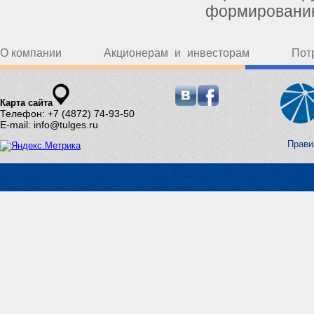
формированию
О компании
Акционерам и инвесторам
Пот
Карта сайта
Телефон: +7 (4872) 74-93-50
E-mail: info@tulges.ru
Прави