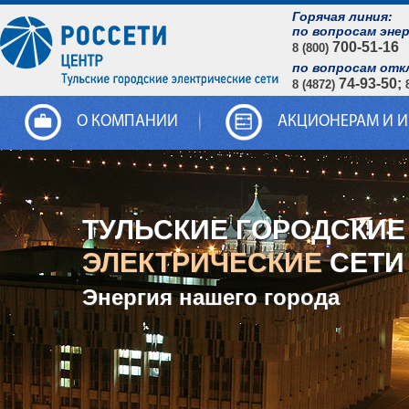
Горячая линия:
по вопросам эне
700-51-16
8 (800)
по вопросам отк
74-93-50;
8 (4872)
О КОМПАНИИ
АКЦИОНЕРАМ И 
ТУЛЬСКИЕ ГОРОДСКИЕ
ЭЛЕКТРИЧЕСКИЕ
СЕТИ
Энергия нашего города