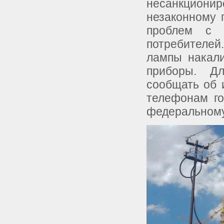
несанкцион
незаконному 
проблем с к
потребителей
лампы накали
приборы. Дл
сообщать об 
телефонам го
федеральному