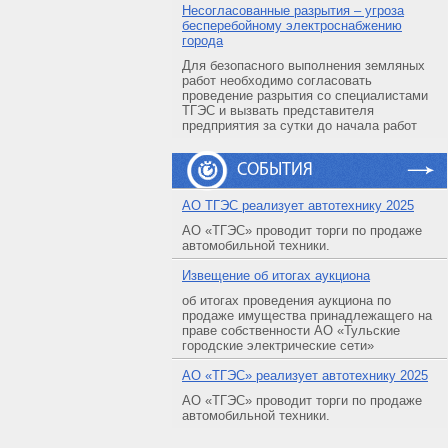
Несогласованные разрытия – угроза
бесперебойному электроснабжению
города
Для безопасного выполнения земляных
работ необходимо согласовать
проведение разрытия со специалистами
ТГЭС и вызвать представителя
предприятия за сутки до начала работ
СОБЫТИЯ
АO ТГЭС реализует автотехнику 2025
АО «ТГЭС» проводит торги по продаже
автомобильной техники.
Извещение об итогах аукциона
об итогах проведения аукциона по
продаже имущества принадлежащего на
праве собственности АО «Тульские
городские электрические сети»
АO «ТГЭС» реализует автотехнику 2025
АО «ТГЭС» проводит торги по продаже
автомобильной техники.