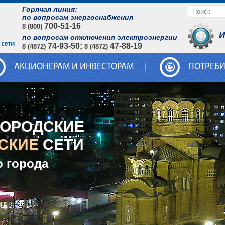
Горячая линия:
по вопросам энергоснабжения
700-51-16
8 (800)
И
по вопросам отключения электроэнергии
74-93-50;
47-88-19
8 (4872)
8 (4872)
АКЦИОНЕРАМ И ИНВЕСТОРАМ
ПОТРЕБ
ГОРОДСКИЕ
СКИЕ
СЕТИ
о города