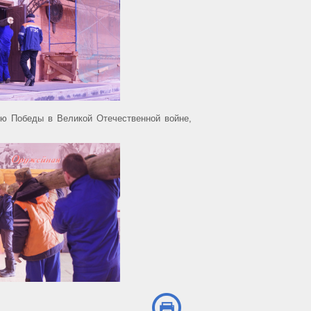
ию Победы в Великой Отечественной войне,
.