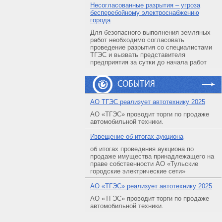
Несогласованные разрытия – угроза
бесперебойному электроснабжению
города
Для безопасного выполнения земляных
работ необходимо согласовать
проведение разрытия со специалистами
ТГЭС и вызвать представителя
предприятия за сутки до начала работ
СОБЫТИЯ
АO ТГЭС реализует автотехнику 2025
АО «ТГЭС» проводит торги по продаже
автомобильной техники.
Извещение об итогах аукциона
об итогах проведения аукциона по
продаже имущества принадлежащего на
праве собственности АО «Тульские
городские электрические сети»
АO «ТГЭС» реализует автотехнику 2025
АО «ТГЭС» проводит торги по продаже
автомобильной техники.