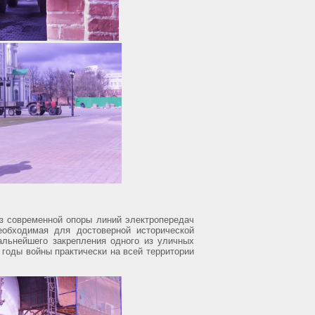
з современной опоры линий электропередач
еобходимая для достоверной исторической
альнейшего закрепления одного из уличных
 годы войны практически на всей территории