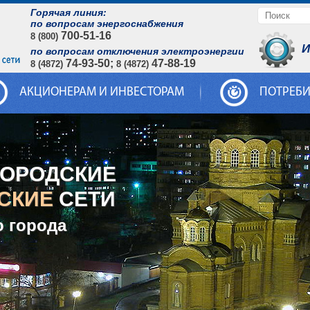
Горячая линия:
по вопросам энергоснабжения
700-51-16
8 (800)
И
по вопросам отключения электроэнергии
74-93-50;
47-88-19
8 (4872)
8 (4872)
АКЦИОНЕРАМ И ИНВЕСТОРАМ
ПОТРЕБ
ГОРОДСКИЕ
СКИЕ
СЕТИ
о города