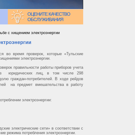
ОЦЕНИТЕ КАЧЕСТВО
ОБСЛУЖИВАНИЯ
рьбе с хищением электроэнергии
ектроэнергии
ся во время проверок, которые «Тульские
 хищениями электроэнергии.
оверок правильности работы приборов учета
сов юридических лиц, в том числе 298
долю граждан-потребителей. В ходе рейдов
елей на предмет вмешательства в работу
потреблении электроэнергии:
ские электрические сети» в соответствии с
ние режима потребления электроэнергии.