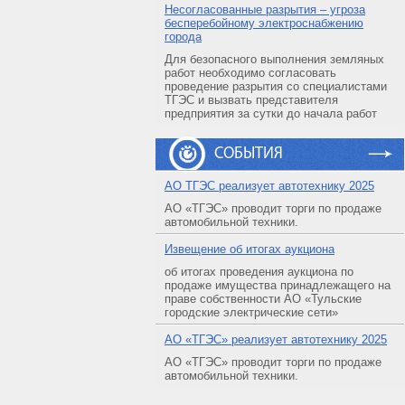
Несогласованные разрытия – угроза
бесперебойному электроснабжению
города
Для безопасного выполнения земляных
работ необходимо согласовать
проведение разрытия со специалистами
ТГЭС и вызвать представителя
предприятия за сутки до начала работ
СОБЫТИЯ
АO ТГЭС реализует автотехнику 2025
АО «ТГЭС» проводит торги по продаже
автомобильной техники.
Извещение об итогах аукциона
об итогах проведения аукциона по
продаже имущества принадлежащего на
праве собственности АО «Тульские
городские электрические сети»
АO «ТГЭС» реализует автотехнику 2025
АО «ТГЭС» проводит торги по продаже
автомобильной техники.