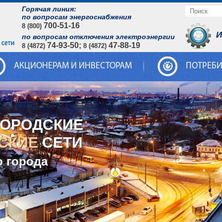
Горячая линия:
по вопросам энергоснабжения
700-51-16
8 (800)
И
по вопросам отключения электроэнергии
74-93-50;
47-88-19
8 (4872)
8 (4872)
АКЦИОНЕРАМ И ИНВЕСТОРАМ
ПОТРЕБ
ГОРОДСКИЕ
СКИЕ
СЕТИ
о города