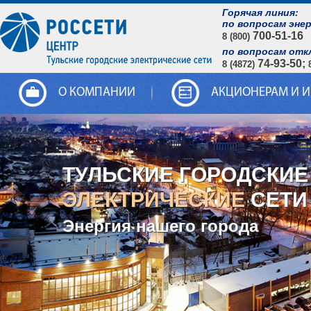
Горячая линия:
по вопросам эне
700-51-16
8 (800)
по вопросам отк
74-93-50;
8 (4872)
О КОМПАНИИ
АКЦИОНЕРАМ И 
ТУЛЬСКИЕ ГОРОДСКИЕ
ЭЛЕКТРИЧЕСКИЕ
СЕТИ
Энергия нашего города