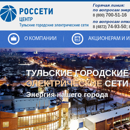
Горячая линия:
по вопросам эне
700-51-16
8 (800)
по вопросам отк
74-93-50;
8 (4872)
О КОМПАНИИ
АКЦИОНЕРАМ И 
ТУЛЬСКИЕ ГОРОДСКИЕ
ЭЛЕКТРИЧЕСКИЕ
СЕТИ
Энергия нашего города