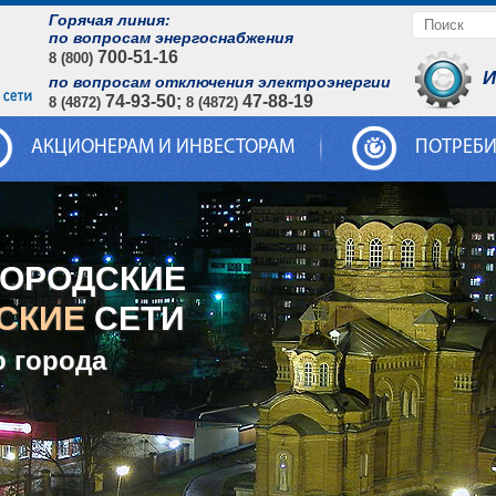
Горячая линия:
по вопросам энергоснабжения
700-51-16
8 (800)
И
по вопросам отключения электроэнергии
74-93-50;
47-88-19
8 (4872)
8 (4872)
АКЦИОНЕРАМ И ИНВЕСТОРАМ
ПОТРЕБ
ГОРОДСКИЕ
СКИЕ
СЕТИ
о города