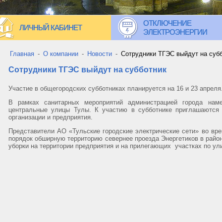
ОТКЛЮЧЕНИЕ
ЛИЧНЫЙ КАБИНЕТ
ЭЛЕКТРОЭНЕРГИИ
Главная
-
О компании
-
Новости
-
Сотрудники ТГЭС выйдут на суб
Сотрудники ТГЭС выйдут на субботник
Участие в общегородских субботниках планируется на 16 и 23 апреля
В рамках санитарных мероприятий администрацией города наме
центральные улицы Тулы. К участию в субботнике приглашаются 
организации и предприятия.
Представители АО «Тульские городские электрические сети» во вре
порядок обширную территорию севернее проезда Энергетиков в район
уборки на территории предприятия и на прилегающих участках по ул