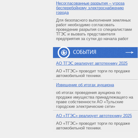
Несогласованные разрытия – угроза
бесперебойному электроснабжению
города
Для безопасного выполнения земляных
работ необходимо согласовать
проведение разрытия со специалистами
ТГЭС и вызвать представителя
предприятия за сутки до начала работ
СОБЫТИЯ
АO ТГЭС реализует автотехнику 2025
АО «ТГЭС» проводит торги по продаже
автомобильной техники.
Извещение об итогах аукциона
об итогах проведения аукциона по
продаже имущества принадлежащего на
праве собственности АО «Тульские
городские электрические сети»
АO «ТГЭС» реализует автотехнику 2025
АО «ТГЭС» проводит торги по продаже
автомобильной техники.