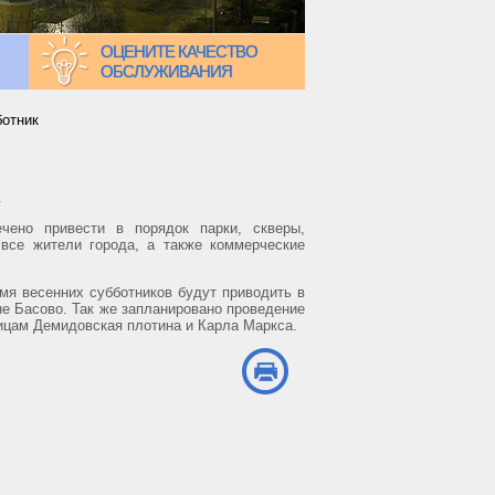
ОЦЕНИТЕ КАЧЕСТВО
ОБСЛУЖИВАНИЯ
ботник
.
чено привести в порядок парки, скверы,
все жители города, а также коммерческие
мя весенних субботников будут приводить в
е Басово. Так же запланировано проведение
ицам Демидовская плотина и Карла Маркса.