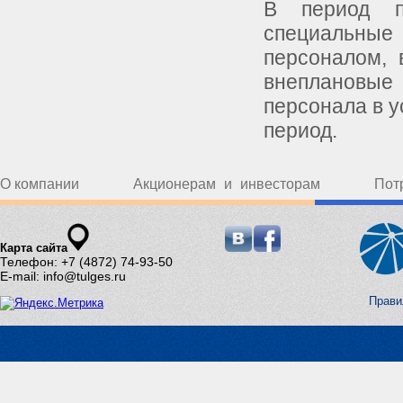
В период п
специальны
персоналом, 
внеплановы
персонала в у
период.
О компании
Акционерам и инвесторам
Пот
Карта сайта
Телефон: +7 (4872) 74-93-50
E-mail: info@tulges.ru
Прави