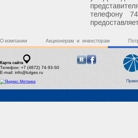
представите
телефону 74
предоставляет
О компании
Акционерам и инвесторам
Пот
Карта сайта
Телефон: +7 (4872) 74-93-50
E-mail: info@tulges.ru
Прави