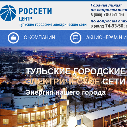
Горячая линия:
по вопросам эне
700-51-16
8 (800)
по вопросам отк
74-93-50;
8 (4872)
О КОМПАНИИ
АКЦИОНЕРАМ И 
ТУЛЬСКИЕ ГОРОДСКИЕ
ЭЛЕКТРИЧЕСКИЕ
СЕТИ
Энергия нашего города