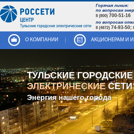
Горячая линия:
по вопросам эне
700-51-16
8 (800)
по вопросам отк
74-93-50;
8 (4872)
О КОМПАНИИ
АКЦИОНЕРАМ И 
ТУЛЬСКИЕ ГОРОДСКИЕ
ЭЛЕКТРИЧЕСКИЕ
СЕТИ
Энергия нашего города