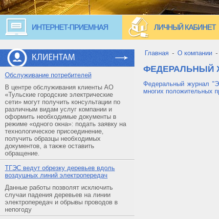
ИНТЕРНЕТ-ПРИЕМНАЯ
ЛИЧНЫЙ КАБИНЕТ
Главная
-
О компании
КЛИЕНТАМ
ФЕДЕРАЛЬНЫЙ 
Обслуживание потребителей
Федеральный журнал "Эн
В центре обслуживания клиенты АО
многих положительных п
«Тульские городские электрические
сети» могут получить консультации по
различным видам услуг компании и
оформить необходимые документы в
режиме «одного окна»: подать заявку на
технологическое присоединение,
получить образцы необходимых
документов, а также оставить
обращение.
ТГЭС ведут обрезку деревьев вдоль
воздушных линий электропередач
Данные работы позволят исключить
случаи падения деревьев на линии
электропередач и обрывы проводов в
непогоду