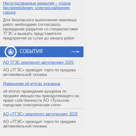
Несогласованные разрытия – угроза
бесперебойному электроснабжению
города
Для безопасного выполнения земляных
работ необходимо согласовать
проведение разрытия со специалистами
ТГЭС и вызвать представителя
предприятия за сутки до начала работ
СОБЫТИЯ
АO ТГЭС реализует автотехнику 2025
АО «ТГЭС» проводит торги по продаже
автомобильной техники.
Извещение об итогах аукциона
об итогах проведения аукциона по
продаже имущества принадлежащего на
праве собственности АО «Тульские
городские электрические сети»
АO «ТГЭС» реализует автотехнику 2025
АО «ТГЭС» проводит торги по продаже
автомобильной техники.