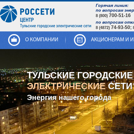
Горячая линия:
по вопросам эне
700-51-16
8 (800)
по вопросам отк
74-93-50;
8 (4872)
О КОМПАНИИ
АКЦИОНЕРАМ И 
ТУЛЬСКИЕ ГОРОДСКИЕ
ЭЛЕКТРИЧЕСКИЕ
СЕТИ
Энергия нашего города