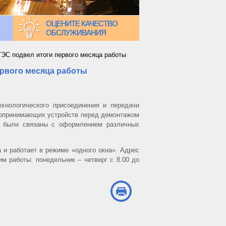
ОЦЕНИТЕ КАЧЕСТВО
ОБСЛУЖИВАНИЯ
ЭС подвел итоги первого месяца работы
ервого месяца работы
нологического присоединения и передачи
ргопринимающих устройств перед демонтажом
й были связаны с оформлением различных
 и работает в режиме «одного окна». Адрес
м работы: понедельник – четверг с 8.00 до