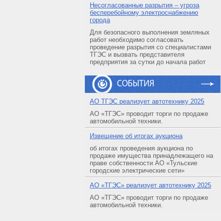
Несогласованные разрытия – угроза
бесперебойному электроснабжению
города
Для безопасного выполнения земляных
работ необходимо согласовать
проведение разрытия со специалистами
ТГЭС и вызвать представителя
предприятия за сутки до начала работ
СОБЫТИЯ
АO ТГЭС реализует автотехнику 2025
АО «ТГЭС» проводит торги по продаже
автомобильной техники.
Извещение об итогах аукциона
об итогах проведения аукциона по
продаже имущества принадлежащего на
праве собственности АО «Тульские
городские электрические сети»
АO «ТГЭС» реализует автотехнику 2025
АО «ТГЭС» проводит торги по продаже
автомобильной техники.