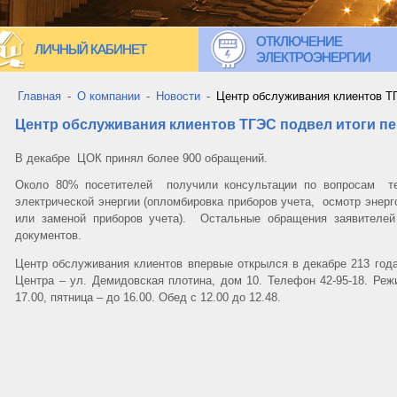
ОТКЛЮЧЕНИЕ
ЛИЧНЫЙ КАБИНЕТ
ЭЛЕКТРОЭНЕРГИИ
Главная
-
О компании
-
Новости
-
Центр обслуживания клиентов ТГ
Центр обслуживания клиентов ТГЭС подвел итоги п
В декабре ЦОК принял более 900 обращений.
Около 80% посетителей получили консультации по вопросам тех
электрической энергии (опломбировка приборов учета, осмотр эне
или заменой приборов учета). Остальные обращения заявителе
документов.
Центр обслуживания клиентов впервые открылся в декабре 213 года
Центра – ул. Демидовская плотина, дом 10. Телефон 42-95-18. Режи
17.00, пятница – до 16.00. Обед с 12.00 до 12.48.