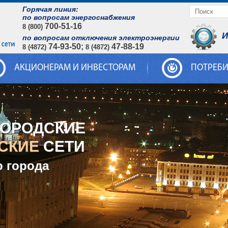
Горячая линия:
по вопросам энергоснабжения
700-51-16
8 (800)
И
по вопросам отключения электроэнергии
74-93-50;
47-88-19
8 (4872)
8 (4872)
АКЦИОНЕРАМ И ИНВЕСТОРАМ
ПОТРЕБ
ГОРОДСКИЕ
СКИЕ
СЕТИ
о города