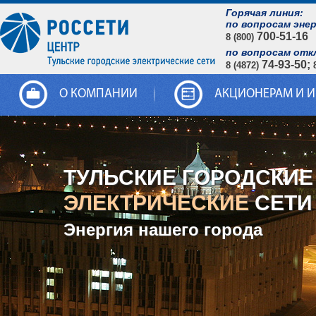
Горячая линия:
по вопросам эне
700-51-16
8 (800)
по вопросам отк
74-93-50;
8 (4872)
О КОМПАНИИ
АКЦИОНЕРАМ И 
ТУЛЬСКИЕ ГОРОДСКИЕ
ЭЛЕКТРИЧЕСКИЕ
СЕТИ
Энергия нашего города