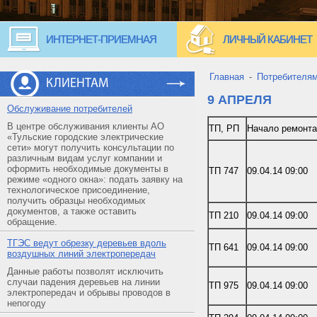
ИНТЕРНЕТ-ПРИЕМНАЯ
ЛИЧНЫЙ КАБИНЕТ
Главная
-
Потребителя
КЛИЕНТАМ
9 АПРЕЛЯ
Обслуживание потребителей
В центре обслуживания клиенты АО
ТП, РП
Начало ремонта
«Тульские городские электрические
сети» могут получить консультации по
различным видам услуг компании и
оформить необходимые документы в
ТП 747
09.04.14 09:00
режиме «одного окна»: подать заявку на
технологическое присоединение,
получить образцы необходимых
документов, а также оставить
ТП 210
09.04.14 09:00
обращение.
ТГЭС ведут обрезку деревьев вдоль
ТП 641
09.04.14 09:00
воздушных линий электропередач
Данные работы позволят исключить
случаи падения деревьев на линии
ТП 975
09.04.14 09:00
электропередач и обрывы проводов в
непогоду