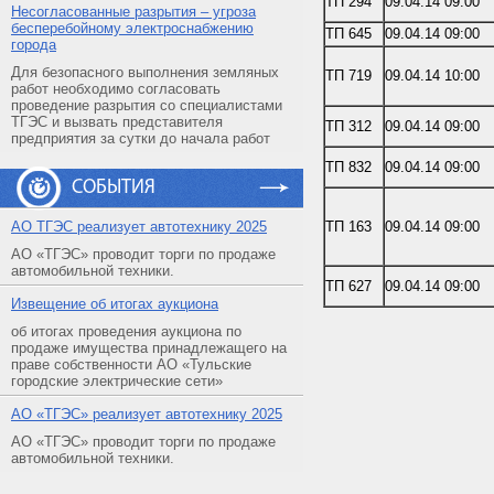
ТП 294
09.04.14 09:00
Несогласованные разрытия – угроза
бесперебойному электроснабжению
ТП 645
09.04.14 09:00
города
Для безопасного выполнения земляных
ТП 719
09.04.14 10:00
работ необходимо согласовать
проведение разрытия со специалистами
ТГЭС и вызвать представителя
ТП 312
09.04.14 09:00
предприятия за сутки до начала работ
ТП 832
09.04.14 09:00
СОБЫТИЯ
АO ТГЭС реализует автотехнику 2025
ТП 163
09.04.14 09:00
АО «ТГЭС» проводит торги по продаже
автомобильной техники.
ТП 627
09.04.14 09:00
Извещение об итогах аукциона
об итогах проведения аукциона по
продаже имущества принадлежащего на
праве собственности АО «Тульские
городские электрические сети»
АO «ТГЭС» реализует автотехнику 2025
АО «ТГЭС» проводит торги по продаже
автомобильной техники.