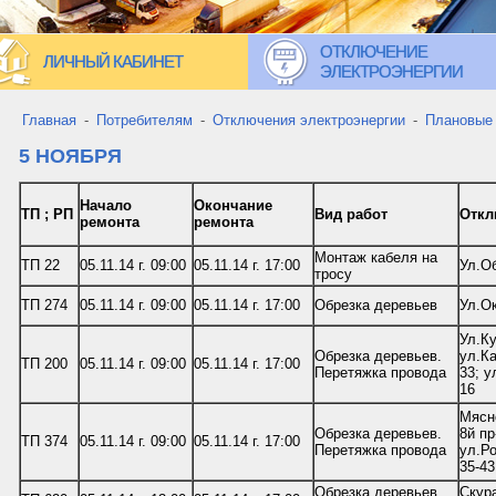
ОТКЛЮЧЕНИЕ
ЛИЧНЫЙ КАБИНЕТ
ЭЛЕКТРОЭНЕРГИИ
Главная
-
Потребителям
-
Отключения электроэнергии
-
Плановые
5 НОЯБРЯ
Начало
Окончание
ТП ; РП
Вид работ
Откл
ремонта
ремонта
Монтаж кабеля на
ТП 22
05.11.14 г. 09:00
05.11.14 г. 17:00
Ул.О
тросу
ТП 274
05.11.14 г. 09:00
05.11.14 г. 17:00
Обрезка деревьев
Ул.Ок
Ул.Ку
Обрезка деревьев.
ул.Ка
ТП 200
05.11.14 г. 09:00
05.11.14 г. 17:00
Перетяжка провода
33; у
16
Мясно
Обрезка деревьев.
8й пр
ТП 374
05.11.14 г. 09:00
05.11.14 г. 17:00
Перетяжка провода
ул.Ро
35-43
Обрезка деревьев.
Скур