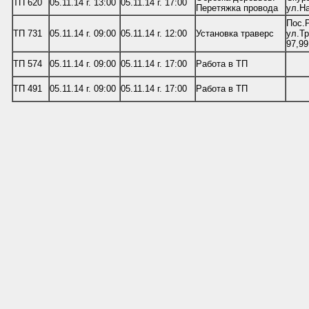
ТП 620
05.11.14 г. 13:00
05.11.14 г. 17:00
Перетяжка провода
ул.Н
Пос.Р
ТП 731
05.11.14 г. 09:00
05.11.14 г. 12:00
Установка траверс
ул.Тр
97,99
ТП 574
05.11.14 г. 09:00
05.11.14 г. 17:00
Работа в ТП
ТП 491
05.11.14 г. 09:00
05.11.14 г. 17:00
Работа в ТП