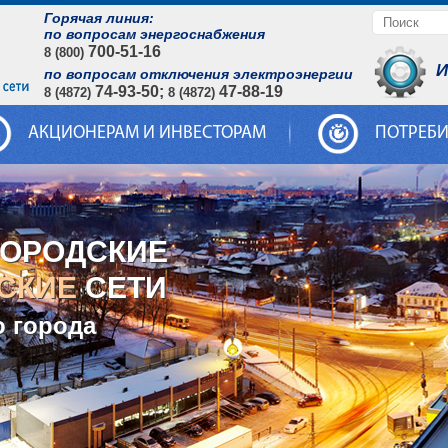
Горячая линия:
по вопросам энергоснабжения
700-51-16
8 (800)
И
по вопросам отключения электроэнергии
74-93-50;
47-88-19
8 (4872)
8 (4872)
АКЦИОНЕРАМ И ИНВЕСТОРАМ
ПОТРЕБ
ГОРОДСКИЕ
СКИЕ
СЕТИ
о города