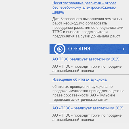
Несогласованные разрытия – угроза
бесперебойному электроснабжению
города
Для безопасного выполнения земляных
работ необходимо согласовать
проведение разрытия со специалистами
ТГЭС и вызвать представителя
предприятия за сутки до начала работ
СОБЫТИЯ
АO ТГЭС реализует автотехнику 2025
АО «ТГЭС» проводит торги по продаже
автомобильной техники.
Извещение об итогах аукциона
об итогах проведения аукциона по
продаже имущества принадлежащего на
праве собственности АО «Тульские
городские электрические сети»
АO «ТГЭС» реализует автотехнику 2025
АО «ТГЭС» проводит торги по продаже
автомобильной техники.