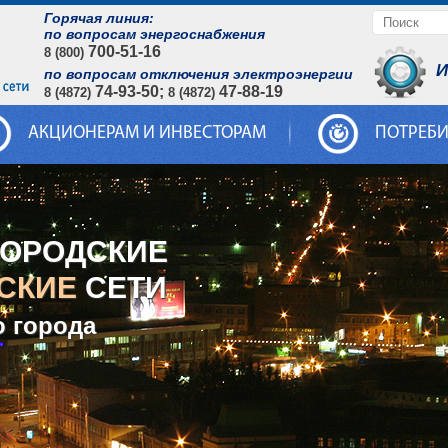
Горячая линия:
по вопросам энергоснабжения
700-51-16
8 (800)
И
по вопросам отключения электроэнергии
74-93-50;
47-88-19
8 (4872)
8 (4872)
АКЦИОНЕРАМ И ИНВЕСТОРАМ
ПОТРЕБ
ГОРОДСКИЕ
СКИЕ
СЕТИ
о города