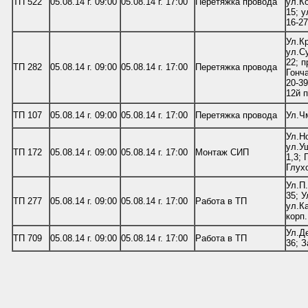
ТП 522
05.08.14 г. 09:00
05.08.14 г. 17:00
Перетяжка провода
ул.Ко
15; 
16-27
Ул.Кр
ул.Су
22; п
ТП 282
05.08.14 г. 09:00
05.08.14 г. 17:00
Перетяжка провода
Гонча
20-39
12й п
ТП 107
05.08.14 г. 09:00
05.08.14 г. 17:00
Перетяжка провода
Ул.Чм
Ул.Н
ул.Уш
ТП 172
05.08.14 г. 09:00
05.08.14 г. 17:00
Монтаж СИП
1,3; 
Глух
Ул.П.
35; У
ТП 277
05.08.14 г. 09:00
05.08.14 г. 17:00
Работа в ТП
ул.Ка
корп.
Ул.Де
ТП 709
05.08.14 г. 09:00
05.08.14 г. 17:00
Работа в ТП
36; З