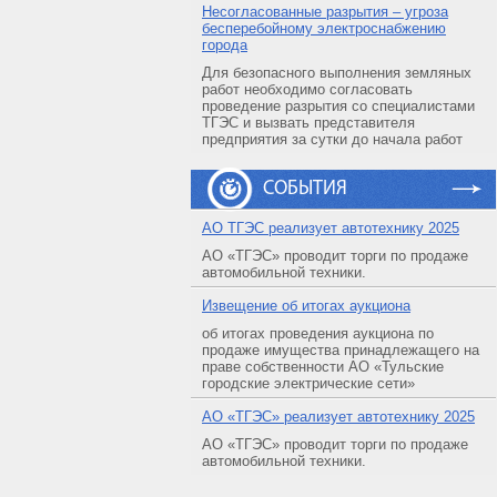
Несогласованные разрытия – угроза
бесперебойному электроснабжению
города
Для безопасного выполнения земляных
работ необходимо согласовать
проведение разрытия со специалистами
ТГЭС и вызвать представителя
предприятия за сутки до начала работ
СОБЫТИЯ
АO ТГЭС реализует автотехнику 2025
АО «ТГЭС» проводит торги по продаже
автомобильной техники.
Извещение об итогах аукциона
об итогах проведения аукциона по
продаже имущества принадлежащего на
праве собственности АО «Тульские
городские электрические сети»
АO «ТГЭС» реализует автотехнику 2025
АО «ТГЭС» проводит торги по продаже
автомобильной техники.