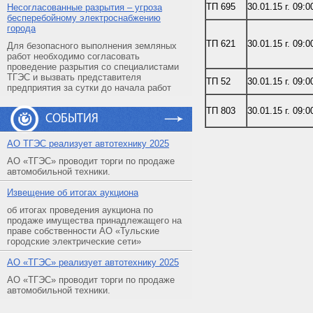
ТП 695
30.01.15 г. 09:0
Несогласованные разрытия – угроза
бесперебойному электроснабжению
города
ТП 621
30.01.15 г. 09:0
Для безопасного выполнения земляных
работ необходимо согласовать
проведение разрытия со специалистами
ТГЭС и вызвать представителя
ТП 52
30.01.15 г. 09:0
предприятия за сутки до начала работ
ТП 803
30.01.15 г. 09:0
СОБЫТИЯ
АO ТГЭС реализует автотехнику 2025
АО «ТГЭС» проводит торги по продаже
автомобильной техники.
Извещение об итогах аукциона
об итогах проведения аукциона по
продаже имущества принадлежащего на
праве собственности АО «Тульские
городские электрические сети»
АO «ТГЭС» реализует автотехнику 2025
АО «ТГЭС» проводит торги по продаже
автомобильной техники.