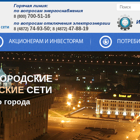
Горячая линия:
по вопросам энергоснабжения
700-51-16
8 (800)
И
по вопросам отключения электроэнергии
74-93-50;
47-88-19
8 (4872)
8 (4872)
АКЦИОНЕРАМ И ИНВЕСТОРАМ
ПОТРЕБ
ГОРОДСКИЕ
СКИЕ
СЕТИ
о города