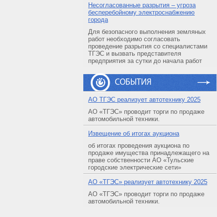
Несогласованные разрытия – угроза
бесперебойному электроснабжению
города
Для безопасного выполнения земляных
работ необходимо согласовать
проведение разрытия со специалистами
ТГЭС и вызвать представителя
предприятия за сутки до начала работ
СОБЫТИЯ
АO ТГЭС реализует автотехнику 2025
АО «ТГЭС» проводит торги по продаже
автомобильной техники.
Извещение об итогах аукциона
об итогах проведения аукциона по
продаже имущества принадлежащего на
праве собственности АО «Тульские
городские электрические сети»
АO «ТГЭС» реализует автотехнику 2025
АО «ТГЭС» проводит торги по продаже
автомобильной техники.