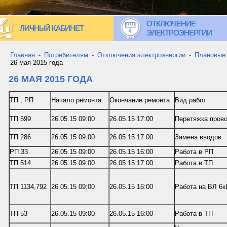
ОТКЛЮЧЕНИЕ
ЛИЧНЫЙ КАБИНЕТ
ЭЛЕКТРОЭНЕРГИИ
Главная
-
Потребителям
-
Отключения электроэнергии
-
Плановые
26 мая 2015 года
26 МАЯ 2015 ГОДА
ТП ; РП
Начало ремонта
Окончание ремонта
Вид работ
ТП 599
26.05.15 09:00
26.05.15 17:00
Перетяжка пров
ТП 286
26.05.15 09:00
26.05.15 17:00
Замена вводов
РП 33
26.05.15 09:00
26.05.15 16:00
Работа в РП
ТП 514
26.05.15 09:00
26.05.15 17:00
Работа в ТП
ТП 1134,792
26.05.15 09:00
26.05.15 16:00
Работа на ВЛ 6к
ТП 53
26.05.15 09:00
26.05.15 16:00
Работа в ТП