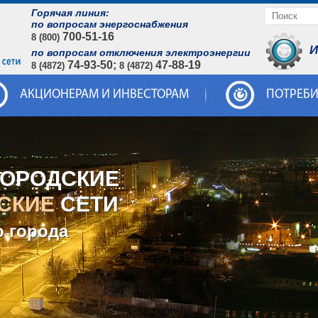
Горячая линия:
по вопросам энергоснабжения
700-51-16
8 (800)
И
по вопросам отключения электроэнергии
74-93-50;
47-88-19
8 (4872)
8 (4872)
АКЦИОНЕРАМ И ИНВЕСТОРАМ
ПОТРЕБ
ГОРОДСКИЕ
СКИЕ
СЕТИ
о города