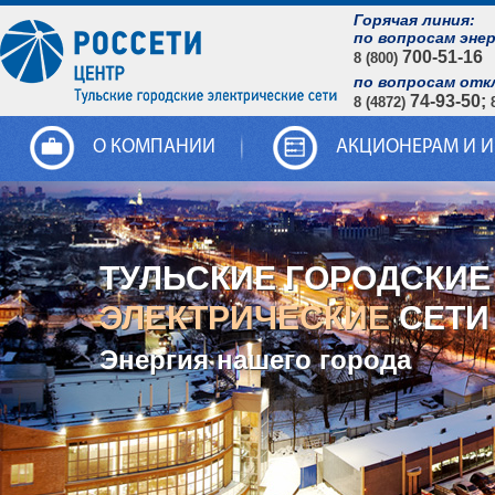
Горячая линия:
по вопросам эне
700-51-16
8 (800)
по вопросам отк
74-93-50;
8 (4872)
О КОМПАНИИ
АКЦИОНЕРАМ И 
ТУЛЬСКИЕ ГОРОДСКИЕ
ЭЛЕКТРИЧЕСКИЕ
СЕТИ
Энергия нашего города