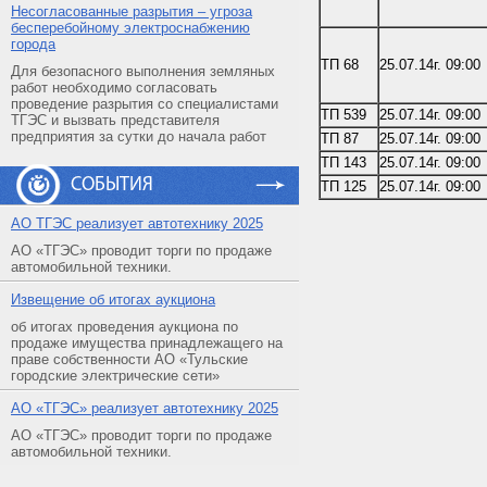
Несогласованные разрытия – угроза
бесперебойному электроснабжению
города
ТП 68
25.07.14г. 09:00
Для безопасного выполнения земляных
работ необходимо согласовать
проведение разрытия со специалистами
ТП 539
25.07.14г. 09:00
ТГЭС и вызвать представителя
предприятия за сутки до начала работ
ТП 87
25.07.14г. 09:00
ТП 143
25.07.14г. 09:00
СОБЫТИЯ
ТП 125
25.07.14г. 09:00
АO ТГЭС реализует автотехнику 2025
АО «ТГЭС» проводит торги по продаже
автомобильной техники.
Извещение об итогах аукциона
об итогах проведения аукциона по
продаже имущества принадлежащего на
праве собственности АО «Тульские
городские электрические сети»
АO «ТГЭС» реализует автотехнику 2025
АО «ТГЭС» проводит торги по продаже
автомобильной техники.