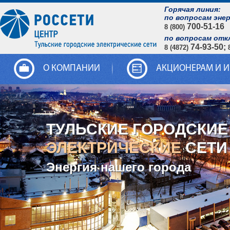
Горячая линия:
по вопросам эне
700-51-16
8 (800)
по вопросам отк
74-93-50;
8 (4872)
О КОМПАНИИ
АКЦИОНЕРАМ И 
ТУЛЬСКИЕ ГОРОДСКИЕ
ЭЛЕКТРИЧЕСКИЕ
СЕТИ
Энергия нашего города