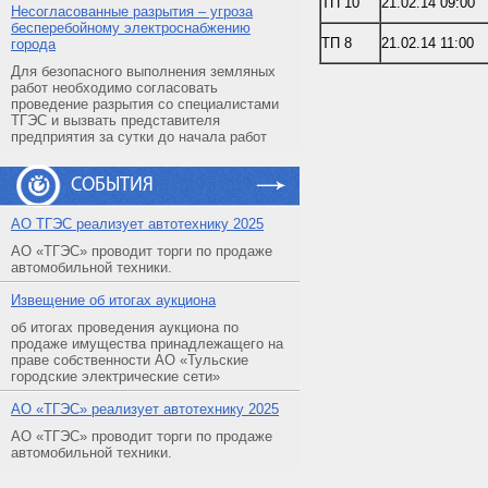
ТП 10
21.02.14 09:00
Несогласованные разрытия – угроза
бесперебойному электроснабжению
ТП 8
21.02.14 11:00
города
Для безопасного выполнения земляных
работ необходимо согласовать
проведение разрытия со специалистами
ТГЭС и вызвать представителя
предприятия за сутки до начала работ
СОБЫТИЯ
АO ТГЭС реализует автотехнику 2025
АО «ТГЭС» проводит торги по продаже
автомобильной техники.
Извещение об итогах аукциона
об итогах проведения аукциона по
продаже имущества принадлежащего на
праве собственности АО «Тульские
городские электрические сети»
АO «ТГЭС» реализует автотехнику 2025
АО «ТГЭС» проводит торги по продаже
автомобильной техники.