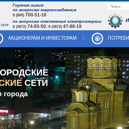
Горячая линия:
по вопросам энергоснабжения
700-51-16
8 (800)
И
по вопросам отключения электроэнергии
74-93-50;
47-88-19
8 (4872)
8 (4872)
АКЦИОНЕРАМ И ИНВЕСТОРАМ
ПОТРЕБ
ГОРОДСКИЕ
СКИЕ
СЕТИ
о города