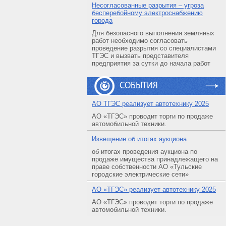
Несогласованные разрытия – угроза
бесперебойному электроснабжению
города
Для безопасного выполнения земляных
работ необходимо согласовать
проведение разрытия со специалистами
ТГЭС и вызвать представителя
предприятия за сутки до начала работ
СОБЫТИЯ
АO ТГЭС реализует автотехнику 2025
АО «ТГЭС» проводит торги по продаже
автомобильной техники.
Извещение об итогах аукциона
об итогах проведения аукциона по
продаже имущества принадлежащего на
праве собственности АО «Тульские
городские электрические сети»
АO «ТГЭС» реализует автотехнику 2025
АО «ТГЭС» проводит торги по продаже
автомобильной техники.