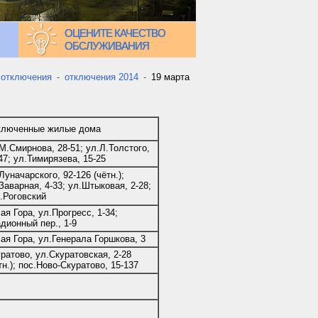
ОЦЕНИТЕ КАЧЕСТВО
ОБСЛУЖИВАНИЯ
 отключения
-
отключения 2014
-
19 марта
ключенные жилые дома
М.Смирнова, 28-51; ул.Л.Толстого,
47; ул.Тимирязева, 15-25
Луначарского, 92-126 (чётн.);
Заварная, 4-33; ул.Штыковая, 2-28;
.Роговский
ая Гора, ул.Прогресс, 1-34;
дионный пер., 1-9
ая Гора, ул.Генерала Горшкова, 3
ратово, ул.Скуратовская, 2-28
тн.); пос.Ново-Скуратово, 15-137