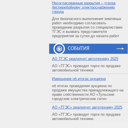
Несогласованные разрытия – угроза
бесперебойному электроснабжению
города
Для безопасного выполнения земляных
работ необходимо согласовать
проведение разрытия со специалистами
ТГЭС и вызвать представителя
предприятия за сутки до начала работ
СОБЫТИЯ
АO ТГЭС реализует автотехнику 2025
АО «ТГЭС» проводит торги по продаже
автомобильной техники.
Извещение об итогах аукциона
об итогах проведения аукциона по
продаже имущества принадлежащего на
праве собственности АО «Тульские
городские электрические сети»
АO «ТГЭС» реализует автотехнику 2025
АО «ТГЭС» проводит торги по продаже
автомобильной техники.