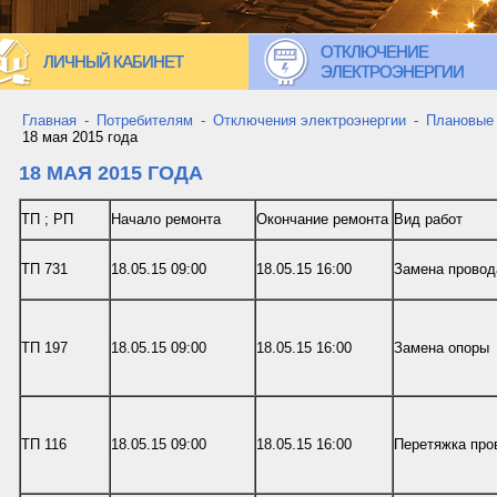
ОТКЛЮЧЕНИЕ
ЛИЧНЫЙ КАБИНЕТ
ЭЛЕКТРОЭНЕРГИИ
Главная
-
Потребителям
-
Отключения электроэнергии
-
Плановые
18 мая 2015 года
18 МАЯ 2015 ГОДА
ТП ; РП
Начало ремонта
Окончание ремонта
Вид работ
ТП 731
18.05.15 09:00
18.05.15 16:00
Замена провод
ТП 197
18.05.15 09:00
18.05.15 16:00
Замена опоры
ТП 116
18.05.15 09:00
18.05.15 16:00
Перетяжка про