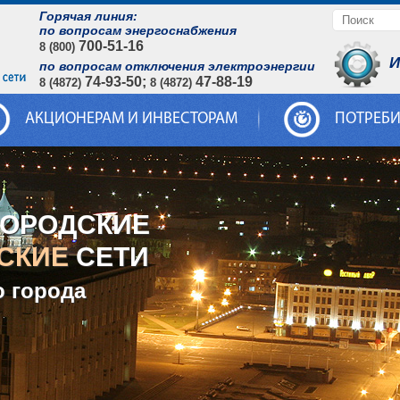
Горячая линия:
по вопросам энергоснабжения
700-51-16
8 (800)
И
по вопросам отключения электроэнергии
74-93-50;
47-88-19
8 (4872)
8 (4872)
АКЦИОНЕРАМ И ИНВЕСТОРАМ
ПОТРЕБ
ГОРОДСКИЕ
СКИЕ
СЕТИ
о города