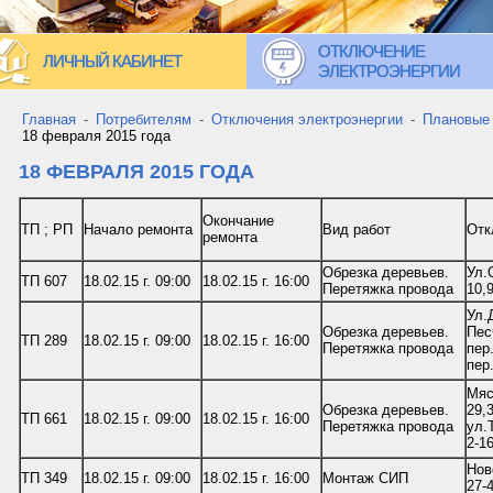
ОТКЛЮЧЕНИЕ
ЛИЧНЫЙ КАБИНЕТ
ЭЛЕКТРОЭНЕРГИИ
Главная
-
Потребителям
-
Отключения электроэнергии
-
Плановые
18 февраля 2015 года
18 ФЕВРАЛЯ 2015 ГОДА
Окончание
ТП ; РП
Начало ремонта
Вид работ
Отк
ремонта
Обрезка деревьев.
Ул.
ТП 607
18.02.15 г. 09:00
18.02.15 г. 16:00
Перетяжка провода
10,
Ул.
Обрезка деревьев.
Пес
ТП 289
18.02.15 г. 09:00
18.02.15 г. 16:00
Перетяжка провода
пер
пер
Мяс
Обрезка деревьев.
29,
ТП 661
18.02.15 г. 09:00
18.02.15 г. 16:00
Перетяжка провода
ул.
2-1
Нов
ТП 349
18.02.15 г. 09:00
18.02.15 г. 16:00
Монтаж СИП
27-