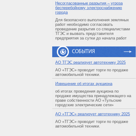
Несогласованные разрытия – угроза
бесперебойному электроснабжению
города
Для безопасного выполнения земляных
работ необходимо согласовать
проведение разрытия со специалистами
ТГЭС и вызвать представителя
предприятия за сутки до начала работ
СОБЫТИЯ
АO ТГЭС реализует автотехнику 2025
АО «ТГЭС» проводит торги по продаже
автомобильной техники.
Извещение об итогах аукциона
об итогах проведения аукциона по
продаже имущества принадлежащего на
праве собственности АО «Тульские
городские электрические сети»
АO «ТГЭС» реализует автотехнику 2025
АО «ТГЭС» проводит торги по продаже
автомобильной техники.