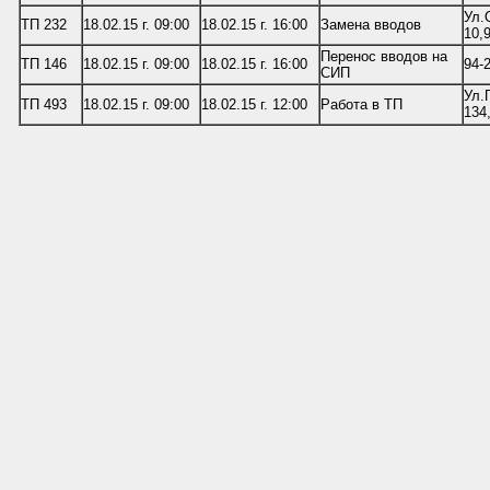
Ул.
ТП 232
18.02.15 г. 09:00
18.02.15 г. 16:00
Замена вводов
10,
Перенос вводов на
ТП 146
18.02.15 г. 09:00
18.02.15 г. 16:00
94-
СИП
Ул.
ТП 493
18.02.15 г. 09:00
18.02.15 г. 12:00
Работа в ТП
134