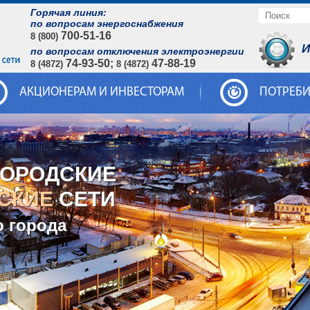
Горячая линия:
по вопросам энергоснабжения
700-51-16
8 (800)
И
по вопросам отключения электроэнергии
74-93-50;
47-88-19
8 (4872)
8 (4872)
АКЦИОНЕРАМ И ИНВЕСТОРАМ
ПОТРЕБ
ГОРОДСКИЕ
СКИЕ
СЕТИ
о города