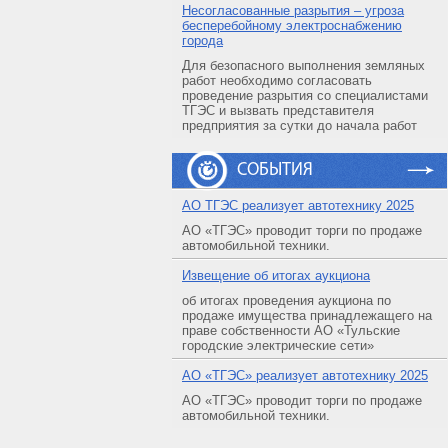
Несогласованные разрытия – угроза
бесперебойному электроснабжению
города
Для безопасного выполнения земляных
работ необходимо согласовать
проведение разрытия со специалистами
ТГЭС и вызвать представителя
предприятия за сутки до начала работ
СОБЫТИЯ
АO ТГЭС реализует автотехнику 2025
АО «ТГЭС» проводит торги по продаже
автомобильной техники.
Извещение об итогах аукциона
об итогах проведения аукциона по
продаже имущества принадлежащего на
праве собственности АО «Тульские
городские электрические сети»
АO «ТГЭС» реализует автотехнику 2025
АО «ТГЭС» проводит торги по продаже
автомобильной техники.