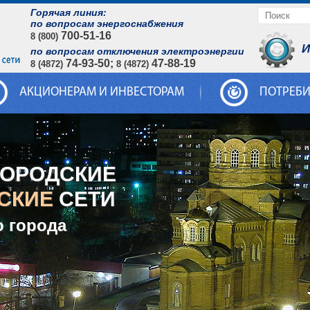
Горячая линия:
по вопросам энергоснабжения
700-51-16
8 (800)
И
по вопросам отключения электроэнергии
74-93-50;
47-88-19
8 (4872)
8 (4872)
АКЦИОНЕРАМ И ИНВЕСТОРАМ
ПОТРЕБ
ГОРОДСКИЕ
СКИЕ
СЕТИ
о города