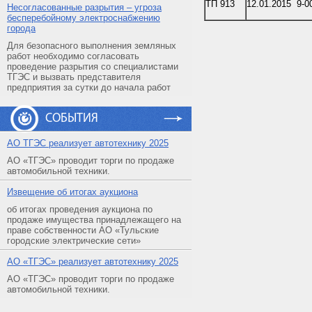
ТП 913
12.01.2015 9-0
Несогласованные разрытия – угроза
бесперебойному электроснабжению
города
Для безопасного выполнения земляных
работ необходимо согласовать
проведение разрытия со специалистами
ТГЭС и вызвать представителя
предприятия за сутки до начала работ
СОБЫТИЯ
АO ТГЭС реализует автотехнику 2025
АО «ТГЭС» проводит торги по продаже
автомобильной техники.
Извещение об итогах аукциона
об итогах проведения аукциона по
продаже имущества принадлежащего на
праве собственности АО «Тульские
городские электрические сети»
АO «ТГЭС» реализует автотехнику 2025
АО «ТГЭС» проводит торги по продаже
автомобильной техники.