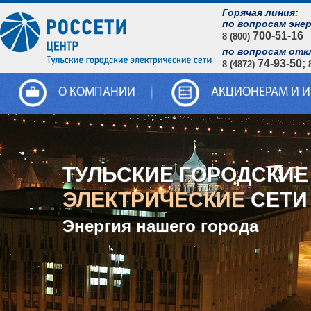
Горячая линия:
по вопросам эне
700-51-16
8 (800)
по вопросам отк
74-93-50;
8 (4872)
О КОМПАНИИ
АКЦИОНЕРАМ И 
ТУЛЬСКИЕ ГОРОДСКИЕ
ЭЛЕКТРИЧЕСКИЕ
СЕТИ
Энергия нашего города