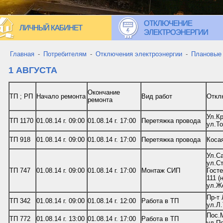
ОТКЛЮЧЕНИЕ
ЛИЧНЫЙ КАБИНЕТ
ЭЛЕКТРОЭНЕРГИИ
Главная
-
Потребителям
-
Отключения электроэнергии
-
Плановые
1 АВГУСТА
Окончание
ТП ; РП
Начало ремонта
Вид работ
Откл
ремонта
Ул.Кр
ТП 1170
01.08.14 г. 09:00
01.08.14 г. 17:00
Перетяжка провода
ул.То
ТП 918
01.08.14 г. 09:00
01.08.14 г. 17:00
Перетяжка провода
Коса
Ул.С
ул.Ст
ТП 747
01.08.14 г. 09:00
01.08.14 г. 17:00
Монтаж СИП
Госте
111 (
ул.Ж
Пр-т 
ТП 342
01.08.14 г. 09:00
01.08.14 г. 12:00
Работа в ТП
ул.Л.
Пос.
ТП 772
01.08.14 г. 13:00
01.08.14 г. 17:00
Работа в ТП
ул.П