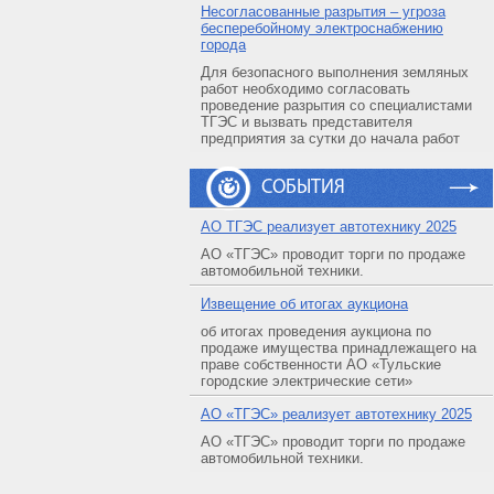
Несогласованные разрытия – угроза
бесперебойному электроснабжению
города
Для безопасного выполнения земляных
работ необходимо согласовать
проведение разрытия со специалистами
ТГЭС и вызвать представителя
предприятия за сутки до начала работ
СОБЫТИЯ
АO ТГЭС реализует автотехнику 2025
АО «ТГЭС» проводит торги по продаже
автомобильной техники.
Извещение об итогах аукциона
об итогах проведения аукциона по
продаже имущества принадлежащего на
праве собственности АО «Тульские
городские электрические сети»
АO «ТГЭС» реализует автотехнику 2025
АО «ТГЭС» проводит торги по продаже
автомобильной техники.