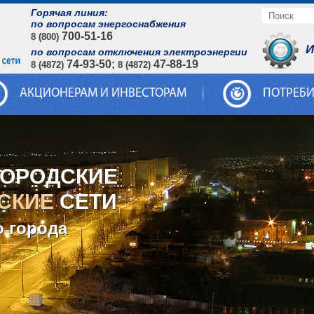
Горячая линия:
по вопросам энергоснабжения
700-51-16
8 (800)
И
по вопросам отключения электроэнергии
74-93-50;
47-88-19
8 (4872)
8 (4872)
АКЦИОНЕРАМ И ИНВЕСТОРАМ
ПОТРЕБ
ГОРОДСКИЕ
СКИЕ
СЕТИ
о города