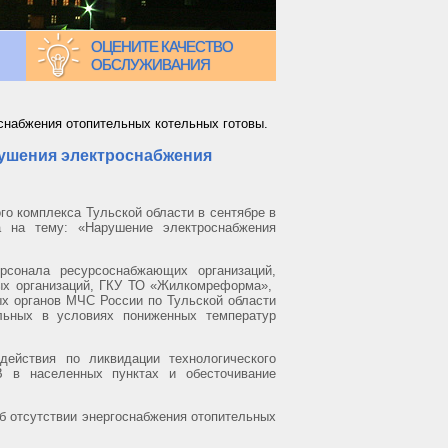
ОЦЕНИТЕ КАЧЕСТВО
ОБСЛУЖИВАНИЯ
снабжения отопительных котельных готовы.
рушения электроснабжения
о комплекса Тульской области в сентябре в
а на тему: «Нарушение электроснабжения
рсонала ресурсоснабжающих организаций,
вых организаций, ГКУ ТО «Жилкомреформа»,
ых органов МЧС России по Тульской области
льных в условиях пониженных температур
ействия по ликвидации технологического
В в населенных пунктах и обесточивание
 отсутствии энергоснабжения отопительных