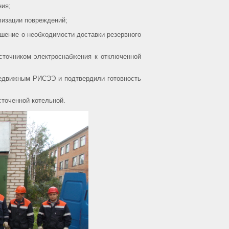
ия;
изации повреждений;
ение о необходимости доставки резервного
очником электроснабжения к отключенной
движным РИСЭЭ и подтвердили готовность
оченной котельной.