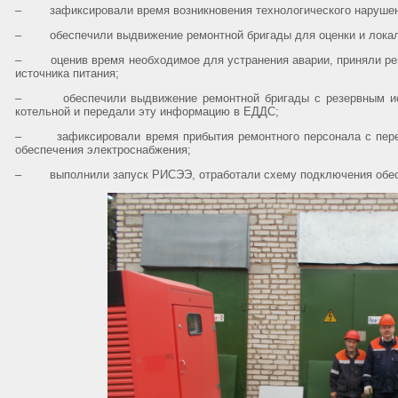
– зафиксировали время возникновения технологического нарушен
– обеспечили выдвижение ремонтной бригады для оценки и локал
– оценив время необходимое для устранения аварии, приняли реш
источника питания;
– обеспечили выдвижение ремонтной бригады с резервным ист
котельной и передали эту информацию в ЕДДС;
– зафиксировали время прибытия ремонтного персонала с пере
обеспечения электроснабжения;
– выполнили запуск РИСЭЭ, отработали схему подключения обест