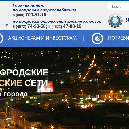
Горячая линия:
по вопросам энергоснабжения
700-51-16
8 (800)
И
по вопросам отключения электроэнергии
74-93-50;
47-88-19
8 (4872)
8 (4872)
АКЦИОНЕРАМ И ИНВЕСТОРАМ
ПОТРЕБ
ГОРОДСКИЕ
СКИЕ
СЕТИ
о города