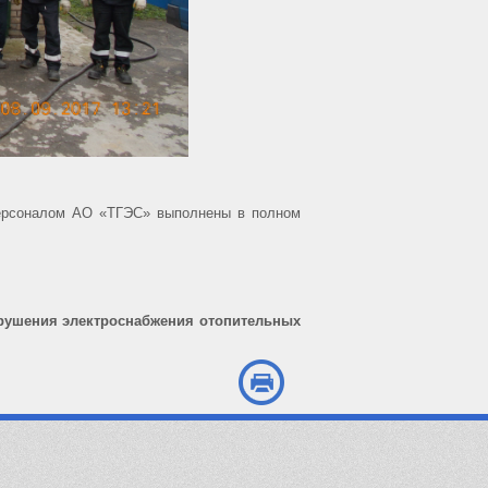
 персоналом АО «ТГЭС» выполнены в полном
ения электроснабжения отопительных