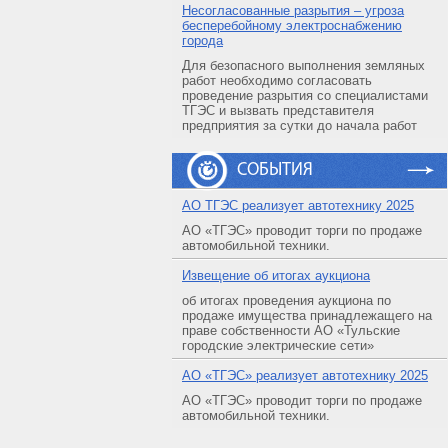
Несогласованные разрытия – угроза
бесперебойному электроснабжению
города
Для безопасного выполнения земляных
работ необходимо согласовать
проведение разрытия со специалистами
ТГЭС и вызвать представителя
предприятия за сутки до начала работ
СОБЫТИЯ
АO ТГЭС реализует автотехнику 2025
АО «ТГЭС» проводит торги по продаже
автомобильной техники.
Извещение об итогах аукциона
об итогах проведения аукциона по
продаже имущества принадлежащего на
праве собственности АО «Тульские
городские электрические сети»
АO «ТГЭС» реализует автотехнику 2025
АО «ТГЭС» проводит торги по продаже
автомобильной техники.