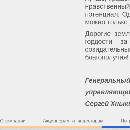
нравственный
потенциал. О
можно только
Дорогие земл
гордости з
созидательны
благополучия!
Генеральный
управляющей
Сергей Хнык
О компании
Акционерам и инвесторам
Пот