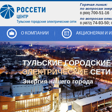
Горячая линия:
по вопросам эне
700-51-16
8 (800)
по вопросам отк
74-93-50;
8 (4872)
О КОМПАНИИ
АКЦИОНЕРАМ И 
ТУЛЬСКИЕ ГОРОДСКИЕ
ЭЛЕКТРИЧЕСКИЕ
СЕТИ
Энергия нашего города