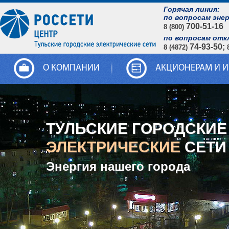
Горячая линия:
по вопросам эне
700-51-16
8 (800)
по вопросам отк
74-93-50;
8 (4872)
О КОМПАНИИ
АКЦИОНЕРАМ И 
ТУЛЬСКИЕ ГОРОДСКИЕ
ЭЛЕКТРИЧЕСКИЕ
СЕТИ
Энергия нашего города