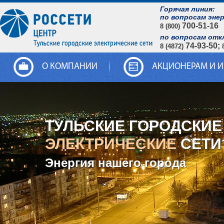
Горячая линия:
по вопросам эне
700-51-16
8 (800)
по вопросам отк
74-93-50;
8 (4872)
О КОМПАНИИ
АКЦИОНЕРАМ И 
ТУЛЬСКИЕ ГОРОДСКИЕ
ЭЛЕКТРИЧЕСКИЕ
СЕТИ
Энергия нашего города