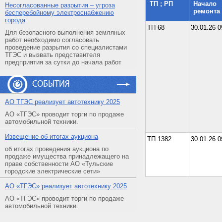
ТП ; РП
Начало
Несогласованные разрытия – угроза
ремонта
бесперебойному электроснабжению
города
ТП 68
30.01.26 0
Для безопасного выполнения земляных
работ необходимо согласовать
проведение разрытия со специалистами
ТГЭС и вызвать представителя
предприятия за сутки до начала работ
СОБЫТИЯ
АO ТГЭС реализует автотехнику 2025
АО «ТГЭС» проводит торги по продаже
автомобильной техники.
Извещение об итогах аукциона
ТП 1382
30.01.26 0
об итогах проведения аукциона по
продаже имущества принадлежащего на
праве собственности АО «Тульские
городские электрические сети»
АO «ТГЭС» реализует автотехнику 2025
АО «ТГЭС» проводит торги по продаже
автомобильной техники.