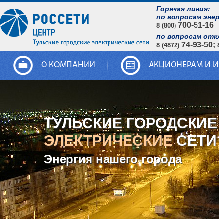
Горячая линия:
по вопросам эне
700-51-16
8 (800)
по вопросам отк
74-93-50;
8 (4872)
О КОМПАНИИ
АКЦИОНЕРАМ И 
ТУЛЬСКИЕ ГОРОДСКИЕ
ЭЛЕКТРИЧЕСКИЕ
СЕТИ
Энергия нашего города