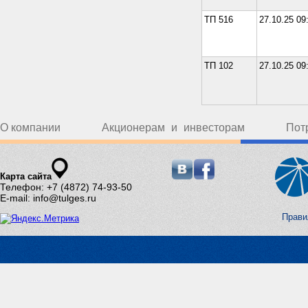
ТП 516
27.10.25 09
ТП 102
27.10.25 09
О компании
Акционерам и инвесторам
Пот
Карта сайта
Телефон: +7 (4872) 74-93-50
E-mail: info@tulges.ru
Прави