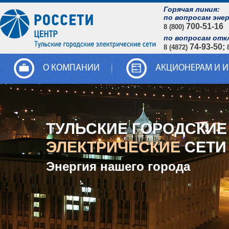
Горячая линия:
по вопросам эне
700-51-16
8 (800)
по вопросам отк
74-93-50;
8 (4872)
О КОМПАНИИ
АКЦИОНЕРАМ И 
ТУЛЬСКИЕ ГОРОДСКИЕ
ЭЛЕКТРИЧЕСКИЕ
СЕТИ
Энергия нашего города