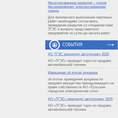
Несогласованные разрытия – угроза
бесперебойному электроснабжению
города
Для безопасного выполнения земляных
работ необходимо согласовать
проведение разрытия со специалистами
ТГЭС и вызвать представителя
предприятия за сутки до начала работ
СОБЫТИЯ
АO ТГЭС реализует автотехнику 2025
АО «ТГЭС» проводит торги по продаже
автомобильной техники.
Извещение об итогах аукциона
об итогах проведения аукциона по
продаже имущества принадлежащего на
праве собственности АО «Тульские
городские электрические сети»
АO «ТГЭС» реализует автотехнику 2025
АО «ТГЭС» проводит торги по продаже
автомобильной техники.