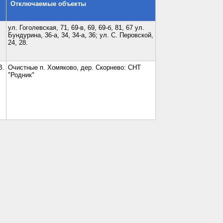
Отключаемые объекты
ул. Гоголевская, 71, 69-в, 69, 69-б, 81, 67 ул.
Бундурина, 36-а, 34, 34-а, 36; ул. С. Перовской,
24, 28.
В.
Очистные п. Хомяково, дер. Скорнево: СНТ
"Родник"