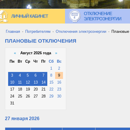
ОТКЛЮЧЕНИЕ
ЛИЧНЫЙ КАБИНЕТ
ЭЛЕКТРОЭНЕРГИИ
Главная
-
Потребителям
-
Отключения электроэнергии
-
Плановые
ПЛАНОВЫЕ ОТКЛЮЧЕНИЯ
«
Август 2026 года
»
Пн
Вт
Ср
Чт
Пт
Сб
Вс
1
2
3
4
5
6
7
8
9
10
11
12
13
14
15
16
17
18
19
20
21
22
23
24
25
26
27
28
29
30
31
27 января 2026