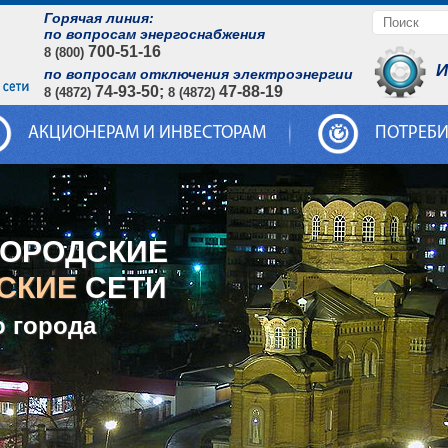
Горячая линия:
по вопросам энергоснабжения
700-51-16
8 (800)
И
по вопросам отключения электроэнергии
74-93-50;
47-88-19
8 (4872)
8 (4872)
АКЦИОНЕРАМ И ИНВЕСТОРАМ
ПОТРЕБ
ГОРОДСКИЕ
СКИЕ
СЕТИ
о города