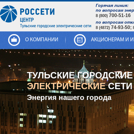
Горячая линия:
по вопросам эне
700-51-16
8 (800)
по вопросам отк
74-93-50;
8 (4872)
О КОМПАНИИ
АКЦИОНЕРАМ И 
ТУЛЬСКИЕ ГОРОДСКИЕ
ЭЛЕКТРИЧЕСКИЕ
СЕТИ
Энергия нашего города