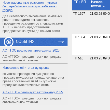
ТП ; РП
Начало
Несогласованные разрытия – угроза
ремонта
бесперебойному электроснабжению
города
ТП 1397
21.03.25 09:0
Для безопасного выполнения земляных
работ необходимо согласовать
проведение разрытия со специалистами
ТГЭС и вызвать представителя
предприятия за сутки до начала работ
ТП 1354
21.03.25 09:0
СОБЫТИЯ
АO ТГЭС реализует автотехнику 2025
АО «ТГЭС» проводит торги по продаже
ТП 516
21.03.25 09:3
автомобильной техники.
Извещение об итогах аукциона
об итогах проведения аукциона по
продаже имущества принадлежащего на
праве собственности АО «Тульские
городские электрические сети»
АO «ТГЭС» реализует автотехнику 2025
АО «ТГЭС» проводит торги по продаже
автомобильной техники.