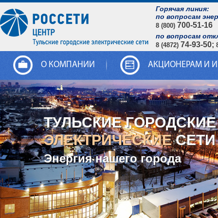
Горячая линия:
по вопросам эне
700-51-16
8 (800)
по вопросам отк
74-93-50;
8 (4872)
О КОМПАНИИ
АКЦИОНЕРАМ И 
ТУЛЬСКИЕ ГОРОДСКИЕ
ЭЛЕКТРИЧЕСКИЕ
СЕТИ
Энергия нашего города