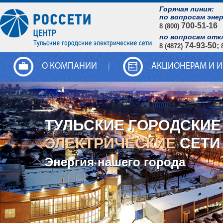
Горячая линия:
по вопросам эне
700-51-16
8 (800)
по вопросам отк
74-93-50;
8 (4872)
О КОМПАНИИ
АКЦИОНЕРАМ И 
ТУЛЬСКИЕ ГОРОДСКИЕ
ЭЛЕКТРИЧЕСКИЕ
СЕТИ
Энергия нашего города